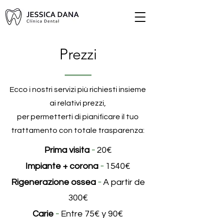
Prezzi
Ecco i nostri servizi più richiesti insieme
ai relativi prezzi,
per permetterti di pianificare il tuo
trattamento con totale trasparenza:
-
Prima visita
20€
-
Impiante + corona
1540€
-
Rigenerazione ossea
A partir de
300€
-
Carie
Entre 75€ y 90€