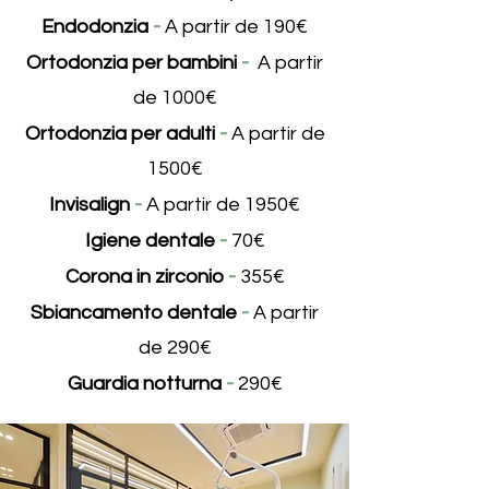
-
Endodonzia
A partir de 190€
-
Ortodonzia per bambini
A partir
de 1000€
-
Ortodonzia per adulti
A partir de
1500€
-
Invisalign
A partir de 1950€
-
Igiene dentale
70€
-
Corona in zirconio
355€
-
Sbiancamento dentale
A partir
de 290€
-
Guardia notturna
290€