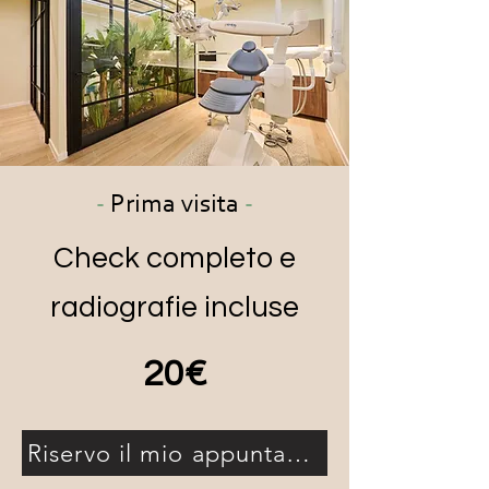
-
Prima visita
-
Check completo e
radiografie incluse
20€
Riservo il mio appuntamento