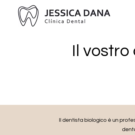
Il vostro
Il dentista biologico è un profe
denta