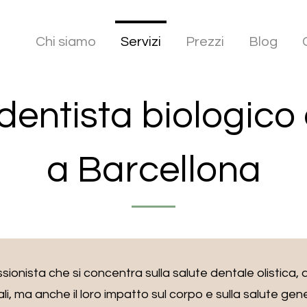
Chi siamo
Servizi
Prezzi
Blog
 dentista biologico 
a Barcellona
ssionista che si concentra sulla salute dentale olistica,
li, ma anche il loro impatto sul corpo e sulla salute gene