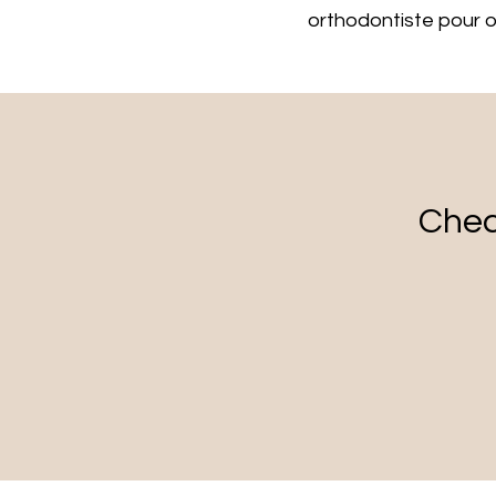
orthodontiste pour ob
Chec