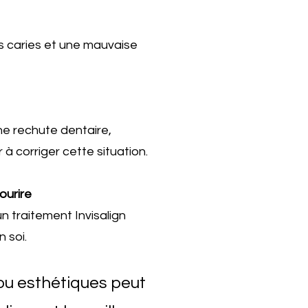
s caries et une mauvaise
ne rechute dentaire,
 à corriger cette situation.
ourire
n traitement Invisalign
 soi.
ou esthétiques peut