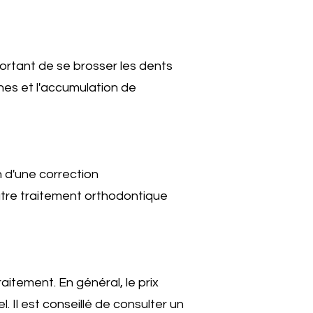
mportant de se brosser les dents
hes et l'accumulation de
n d'une correction
utre traitement orthodontique
aitement. En général, le prix
. Il est conseillé de consulter un