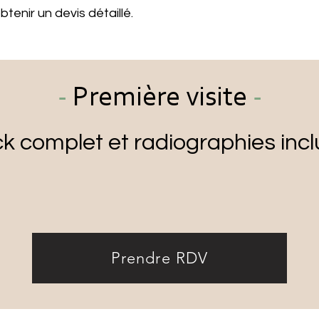
tenir un devis détaillé.
-
Première visite
-
k complet et radiographies incl
20€
Prendre RDV