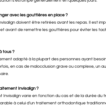
nsation s'estompe généralement en quelques jours.
anger avec les gouttières en place ?
nvisalign doivent être retirées avant les repas. Il est i
t avant de remettre les gouttières pour éviter les tac
 à tous ?
aitement adapté à la plupart des personnes ayant besoi
fois, en cas de malocclusion grave ou complexe, un a
aire.
itement Invisalign ?
 Invisalign varie en fonction du cas et de la durée du tr
arable à celui d'un traitement orthodontique traditionnel