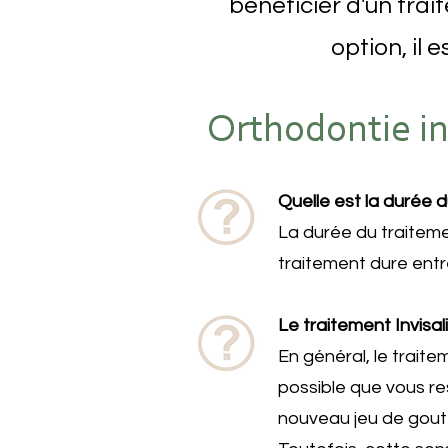
bénéficier d'un trait
option, il 
Orthodontie in
Quelle est la durée d
La durée du traiteme
traitement dure entr
Le traitement Invisal
En général, le traite
possible que vous re
nouveau jeu de goutt