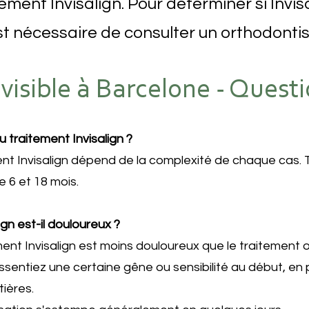
ement Invisalign. Pour déterminer si Invisa
est nécessaire de consulter un orthodontist
visible à Barcelone - Quest
u traitement Invisalign ?
nt Invisalign dépend de la complexité de chaque cas. T
e 6 et 18 mois.
ign est-il douloureux ?
ment Invisalign est moins douloureux que le traitement or
ssentiez une certaine gêne ou sensibilité au début, en 
ières.