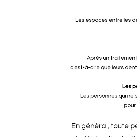
Les espaces entre les d
Après un traitement
c'est-à-dire que leurs dents
Les p
Les personnes qui ne so
pour 
En général, toute 