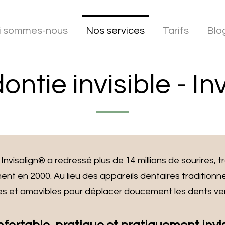
i sommes-nous
Nos services
Tarifs
Blo
ntie invisible - In
e Invisalign® a redressé plus de 14 millions de sourire
nt en 2000. Au lieu des appareils dentaires traditionnels
s et amovibles pour déplacer doucement les dents vers