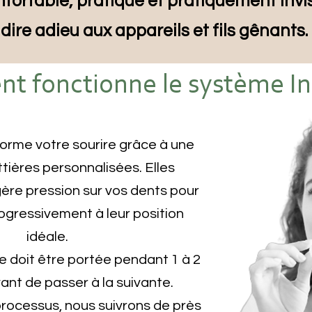
ortable, pratique et pratiquement invis
dire adieu aux appareils et fils gênants.
 fonctionne le système Inv
forme votre sourire grâce à une
ttières personnalisées. Elles
ère pression sur vos dents pour
ogressivement à leur position
idéale.
 doit être portée pendant 1 à 2
nt de passer à la suivante.
processus, nous suivrons de près