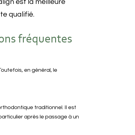
lign est la meilleure
e qualifié.
ions fréquentes
outefois, en général, le
thodontique traditionnel. Il est
particulier après le passage à un