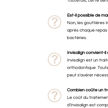
Toutefois, cette se
Est-il possible de m
Non, les gouttières I
après chaque repas e
bactéries.
Invisalign convient-il
Invisalign est un tr
orthodontique. Toute
peut s'avérer nécess
Combien coûte un tra
Le coût du traitement
d'Invisalign est comp