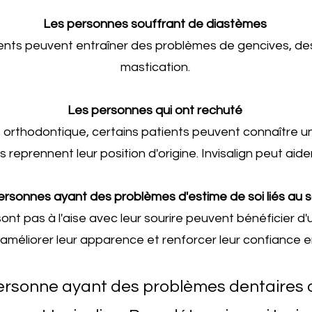
Les personnes souffrant de diastèmes
ents peuvent entraîner des problèmes de gencives, de
mastication.
Les personnes qui ont rechuté
 orthodontique, certains patients peuvent connaître u
 reprennent leur position d'origine. Invisalign peut aider
ersonnes ayant des problèmes d'estime de soi liés au s
nt pas à l'aise avec leur sourire peuvent bénéficier d'u
améliorer leur apparence et renforcer leur confiance en
personne ayant des problèmes dentaires 