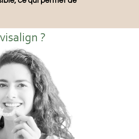
ible, ce qui permet de
isalign ?