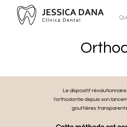
Qu
Orthodo
Le dispositif révolutionnair
l'orthodontie depuis son lanceme
gouttières transparente